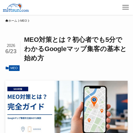
ホーム
MEO
MEO対策とは？初心者でも5分で
2026
わかるGoogleマップ集客の基本と
6/23
始め方
MEO