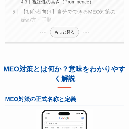
視認性の高さ（Prominence）
【初心者向け】自分でできるMEO対策の
始め方・手順
もっと見る
MEO対策とは何か？意味をわかりやす
く解説
MEO対策の正式名称と定義