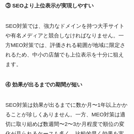
③ SEOより上位表示が実現しやすい
SEO対策では、強力なドメインを持つ大手サイト
や有名メディアと競合しなければなりません。一
方MEO対策では、評価される範囲が地域に限定さ
れるため、中小の店舗でも上位表示を十分に狙え
ます。
④ 効果が出るまでの期間が短い
SEO対策は効果が出るまでに数か月〜1年以上かか
ることが珍しくありません。一方、MEO対策は適
切に取り組めば数週間〜2〜3か月程度で順位の変
化が見られるケースも多く、比較的早く効果を実